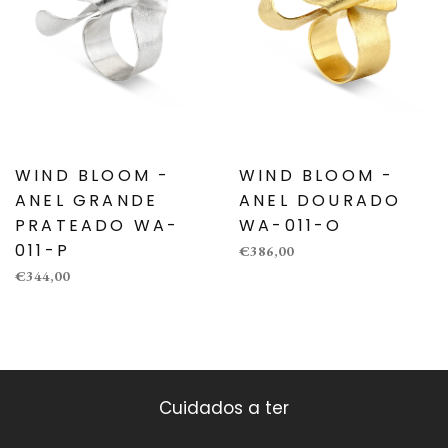
WIND BLOOM -
WIND BLOOM -
ANEL GRANDE
ANEL DOURADO
PRATEADO WA-
WA-011-O
011-P
€386,00
€344,00
Cuidados a ter