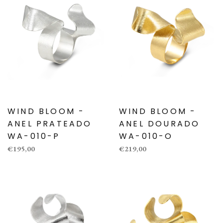
WIND BLOOM -
WIND BLOOM -
ANEL PRATEADO
ANEL DOURADO
WA-010-P
WA-010-O
€195,00
€219,00