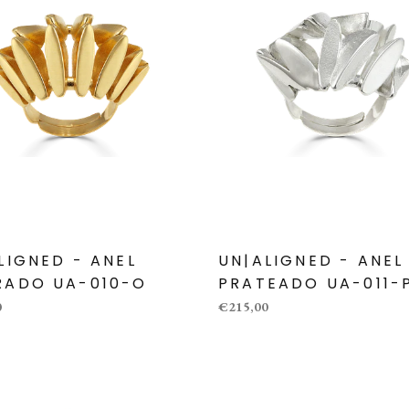
LIGNED - ANEL
UN|ALIGNED - ANEL
RADO UA-010-O
PRATEADO UA-011-
0
€215,00