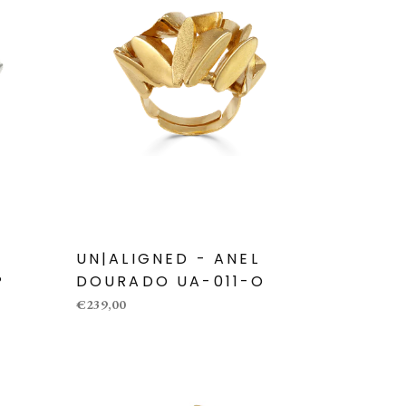
UN|ALIGNED - ANEL
P
DOURADO UA-011-O
€239,00