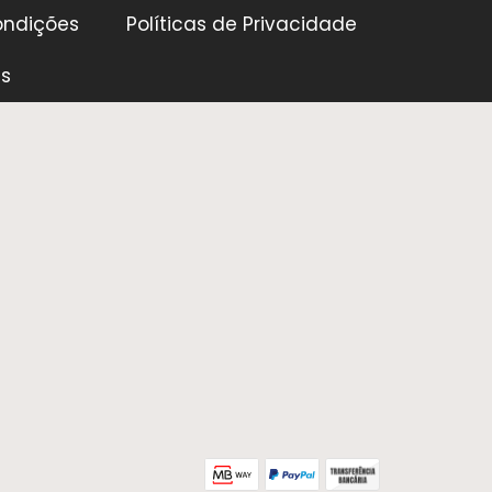
ondições
Políticas de Privacidade
es