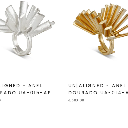
LIGNED - ANEL
UN|ALIGNED - ANEL
EADO UA-015-AP
DOURADO UA-014-
0
€503,00