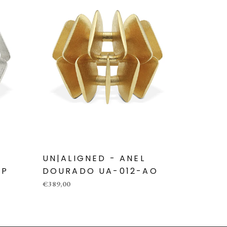
UN|ALIGNED - ANEL
AP
DOURADO UA-012-AO
€389,00