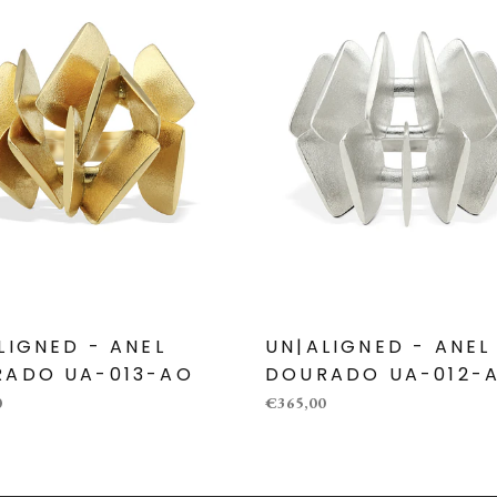
LIGNED - ANEL
UN|ALIGNED - ANEL
RADO UA-013-AO
DOURADO UA-012-
0
€365,00