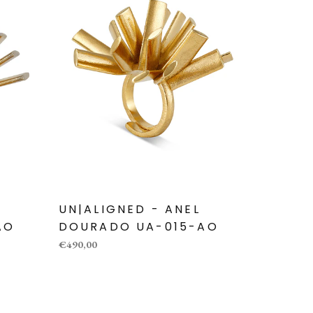
UN|ALIGNED - ANEL
AO
DOURADO UA-015-AO
€490,00