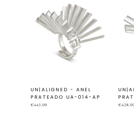
UN|ALIGNED - ANEL
UN|A
PRATEADO UA-014-AP
PRAT
€443,00
€428,0