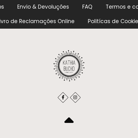
os
Envio & Devoluções
FAQ
Termos e c
ivro de Reclamações Online
Politícas de Cooki