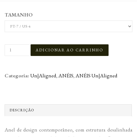
TAMANHO
Categoria:
Un|Aligned
,
ANÉIS
,
ANÉIS Un|Aligned
DESCRIÇÃO
Anel de design contemporâneo, com estrutura desalinhada