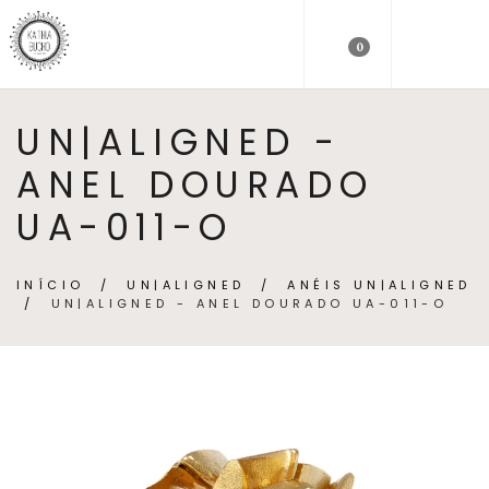
0
UN|ALIGNED -
ANEL DOURADO
UA-011-O
INÍCIO
/
UN|ALIGNED
/
ANÉIS UN|ALIGNED
/
UN|ALIGNED - ANEL DOURADO UA-011-O