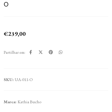
O
€239,00
Partilhar em:
SKU:
UA-011-O
Marca:
Kathia Bucho