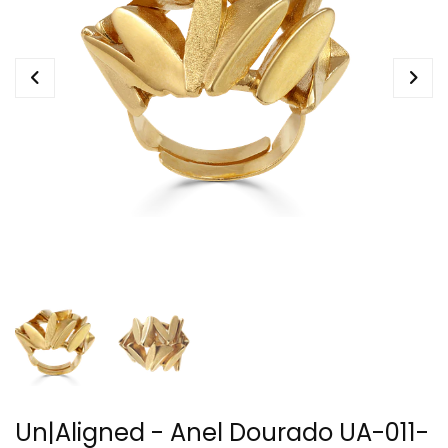
Un|Aligned - Anel Dourado UA-011-