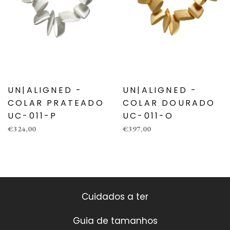
UN|ALIGNED -
UN|ALIGNED -
COLAR PRATEADO
COLAR DOURADO
UC-011-P
UC-011-O
€324,00
€397,00
Cuidados a ter
Guia de tamanhos