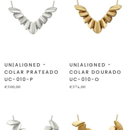
UN|ALIGNED -
UN|ALIGNED -
COLAR PRATEADO
COLAR DOURADO
UC-010-P
UC-010-O
€300,00
€374,00