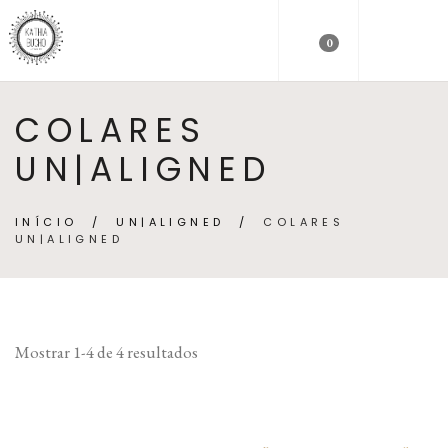
0
COLARES
UN|ALIGNED
INÍCIO
/
UN|ALIGNED
/
COLARES
UN|ALIGNED
Mostrar 1-4 de 4 resultados