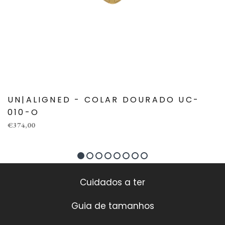
UN|ALIGNED - COLAR DOURADO UC-
010-O
€374,00
Cuidados a ter
Guia de tamanhos