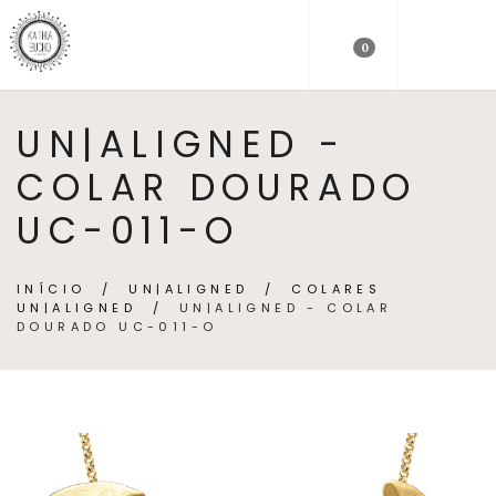
0
UN|ALIGNED -
COLAR DOURADO
UC-011-O
INÍCIO
/
UN|ALIGNED
/
COLARES
UN|ALIGNED
/
UN|ALIGNED - COLAR
DOURADO UC-011-O