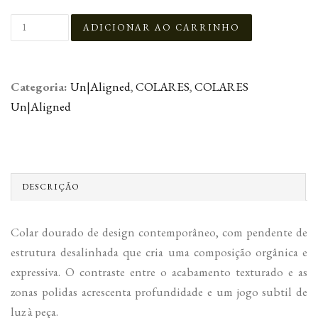
Categoria:
Un|Aligned
,
COLARES
,
COLARES
Un|Aligned
DESCRIÇÃO
Colar dourado de design contemporâneo, com pendente de
estrutura desalinhada que cria uma composição orgânica e
expressiva. O contraste entre o acabamento texturado e as
zonas polidas acrescenta profundidade e um jogo subtil de
luz à peça.