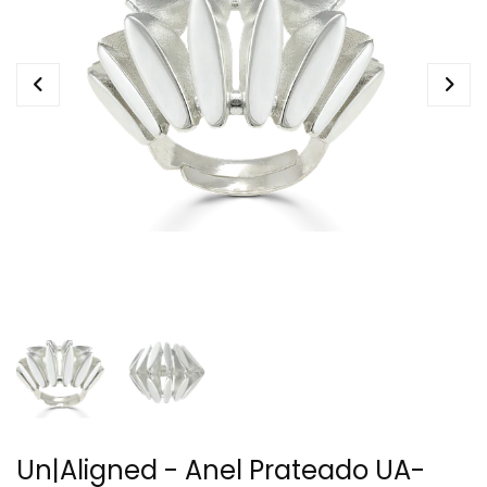
Un|Aligned - Anel Prateado UA-