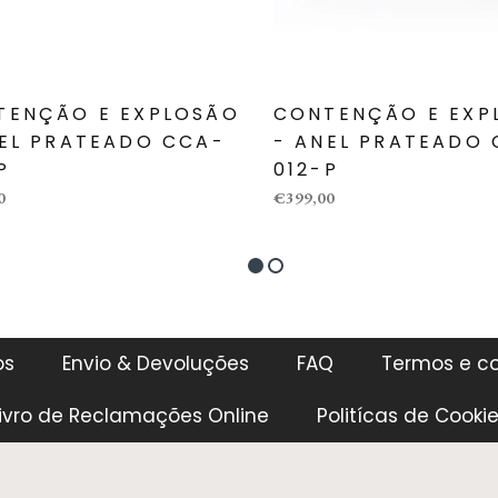
TENÇÃO E EXPLOSÃO
CONTENÇÃO E EXP
NEL PRATEADO CCA-
- ANEL PRATEADO
P
012-P
0
€399,00
os
Envio & Devoluções
FAQ
Termos e c
ivro de Reclamações Online
Politícas de Cooki