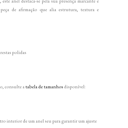
 este anel destaca-se pela sua presença marcante e
peça de afirmação que alia estrutura, textura e
estas polidas
o, consulte a
tabela de tamanhos
disponível:
 interior de um anel seu para garantir um ajuste