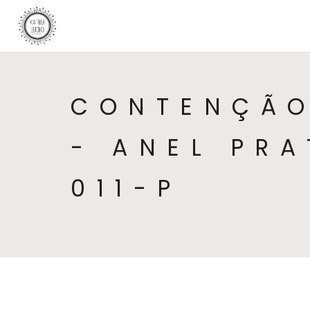
CONTENÇÃO
- ANEL PR
011-P