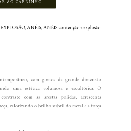
 EXPLOSÃO
,
ANÉIS
,
ANÉIS contenção e explosão
ontemporâneo, com gomos de grande dimensão
riando uma estética volumosa e escultórica. O
contraste com as arestas polidas, acrescenta
peça, valorizando o brilho subtil do metal e a força