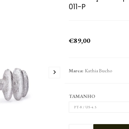
011-P
€89,00
Marca:
Kathia Bucho
TAMANHO