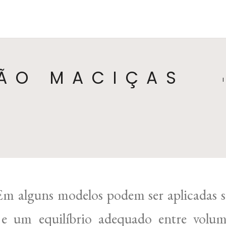
HOME
COLEÇÕES
CATEGORIAS
SO
SÃO MACIÇAS
Em alguns modelos podem ser aplicadas sol
a e um equilíbrio adequado entre volu