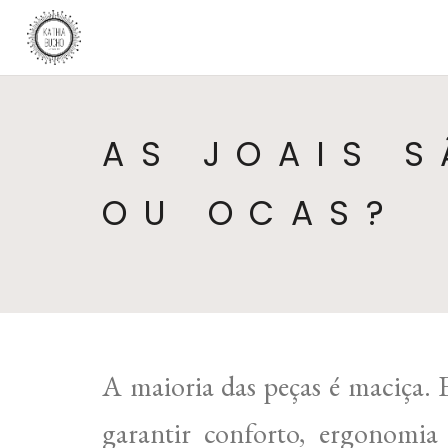
AS JOAIS 
OU OCAS?
A maioria das peças é maciça. 
garantir conforto, ergonomi