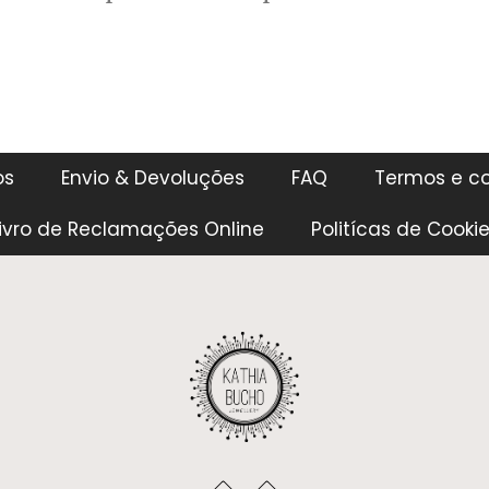
os
Envio & Devoluções
FAQ
Termos e c
ivro de Reclamações Online
Politícas de Cooki