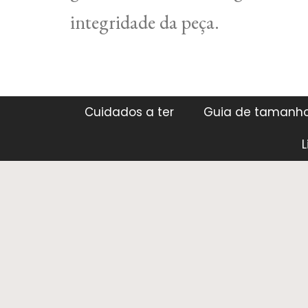
integridade da peça.
Cuidados a ter
Guia de tamanh
L