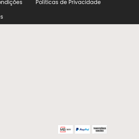
ondições
Políticas de Privacidade
es