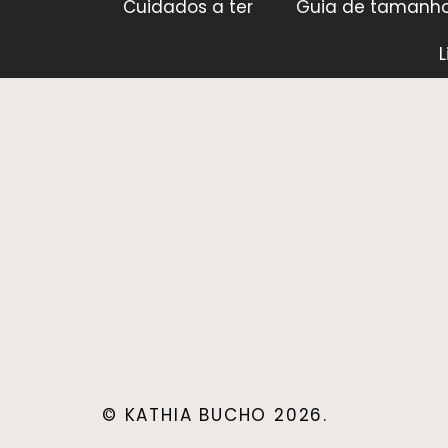
Cuidados a ter
Guia de tamanh
L
© KATHIA BUCHO 2026.