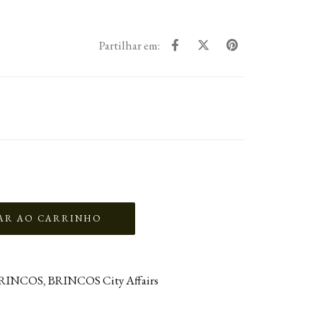
Partilhar em:
RINCOS
,
BRINCOS City Affairs