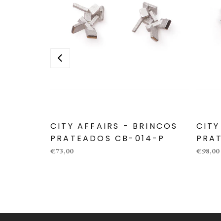
CITY AFFAIRS - BRINCOS
CITY
PRATEADOS CB-014-P
PRA
€73,00
€98,00