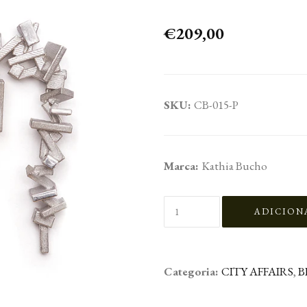
€209,00
SKU:
CB-015-P
Marca:
Kathia Bucho
Categoria:
CITY AFFAIRS
,
B