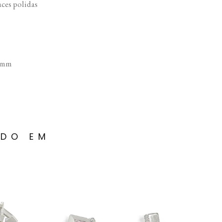
ces polidas
 mm
ADO EM