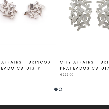
 AFFAIRS - BRINCOS
CITY AFFAIRS - BR
TEADO CB-013-P
PRATEADOS CB-01
€222,00