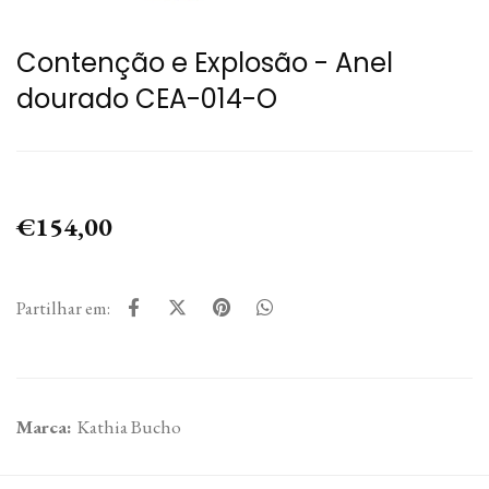
Contenção e Explosão - Anel
dourado CEA-014-O
€154,00
Partilhar em:
Marca:
Kathia Bucho