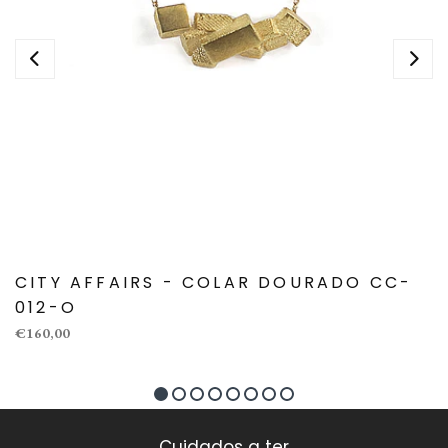
CITY AFFAIRS - COLAR DOURADO CC-
012-O
€160,00
Cuidados a ter