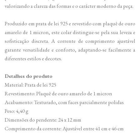
valorizando a clareza das formas e o carácter moderno da peça.
Produzido em prata de lei 925 e revestido com plaquê de ouro
amarelo de 1 micron, este colar distingue-se pela sua leveza e
sofisticação discreta. A corrente de comprimento ajustável
garante versatilidade e conforto, adaptando-se facilmente a
diferentes estilos e decotes.
Detalhes do produto
Material: Prata de lei 925
Revestimento: Plaquê de ouro amarelo de 1 micron
Acabamento: Texturado, com faces parcialmente polidas
Peso: 4,40 g
Dimensões do pendente: 24 x 12 mm
Comprimento da corrente: Ajustável entre 41 cm e 46 cm