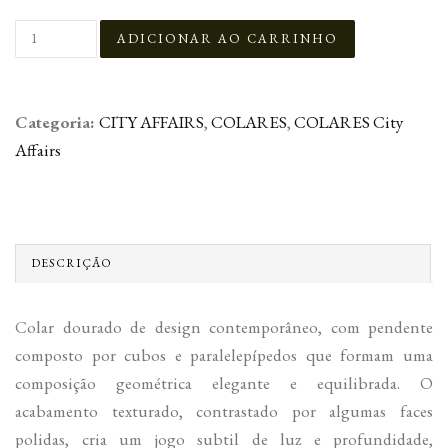
Categoria:
CITY AFFAIRS
,
COLARES
,
COLARES City
Affairs
DESCRIÇÃO
Colar dourado de design contemporâneo, com pendente
composto por cubos e paralelepípedos que formam uma
composição geométrica elegante e equilibrada. O
acabamento texturado, contrastado por algumas faces
polidas, cria um jogo subtil de luz e profundidade,