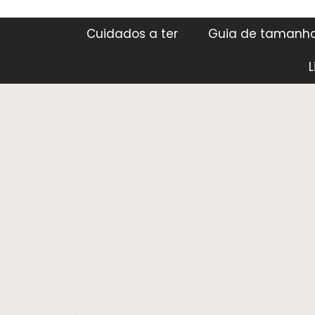
Cuidados a ter
Guia de tamanh
L