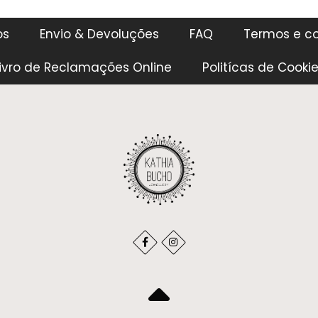
os
Envio & Devoluções
FAQ
Termos e c
ivro de Reclamações Online
Politícas de Cooki