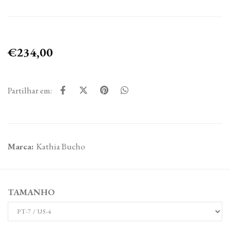
€234,00
Partilhar em:
Marca:
Kathia Bucho
TAMANHO