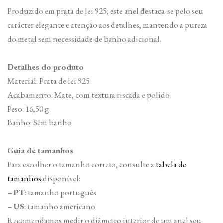
Produzido em prata de lei 925, este anel destaca-se pelo seu
carácter elegante e atenção aos detalhes, mantendo a pureza
do metal sem necessidade de banho adicional.
Detalhes do produto
Material: Prata de lei 925
Acabamento: Mate, com textura riscada e polido
Peso: 16,50 g
Banho: Sem banho
Guia de tamanhos
Para escolher o tamanho correto, consulte a
tabela de
tamanhos
disponível:
–
PT
: tamanho português
–
US
: tamanho americano
Recomendamos medir o diâmetro interior de um anel seu