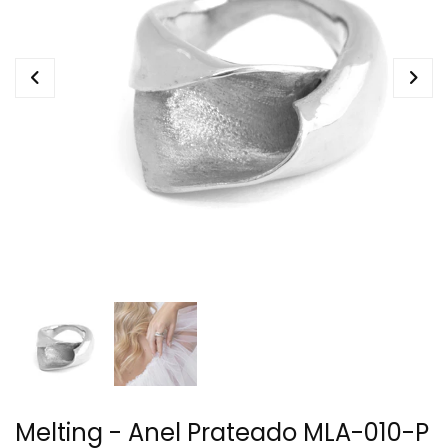
Melting - Anel Prateado MLA-010-P