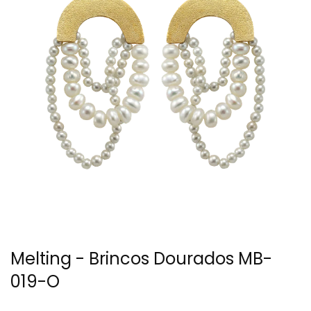
Melting - Brincos Dourados MB-
019-O