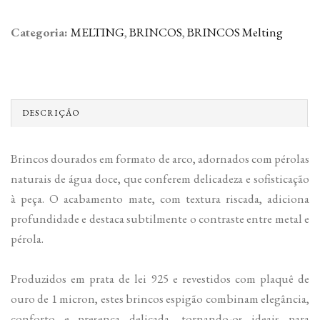
Categoria:
MELTING
,
BRINCOS
,
BRINCOS Melting
DESCRIÇÃO
Brincos dourados em formato de arco, adornados com pérolas
naturais de água doce, que conferem delicadeza e sofisticação
à peça. O acabamento mate, com textura riscada, adiciona
profundidade e destaca subtilmente o contraste entre metal e
pérola.
Produzidos em prata de lei 925 e revestidos com plaquê de
ouro de 1 micron, estes brincos espigão combinam elegância,
conforto e presença delicada, tornando-os ideais para