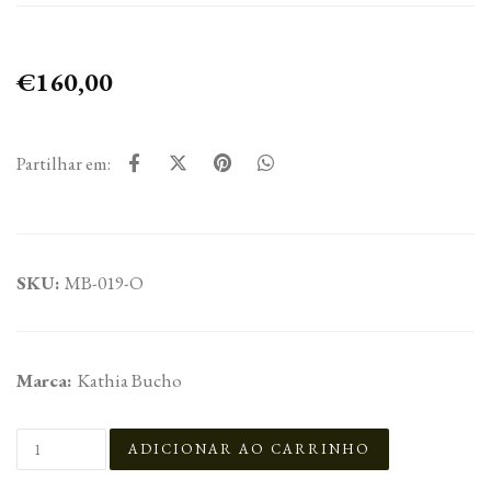
€160,00
Partilhar em:
SKU:
MB-019-O
Marca:
Kathia Bucho