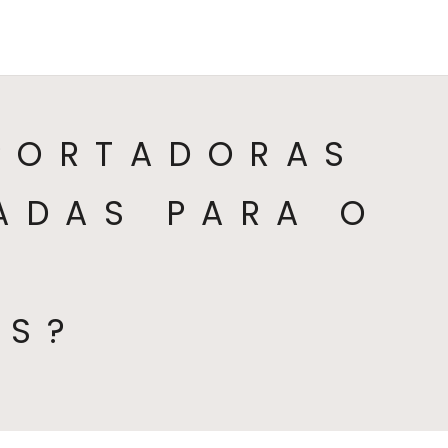
HOME
COLEÇÕES
CATEGORIAS
SO
PORTADORAS
ZADAS PARA O
AS?