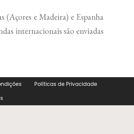
s (Açores e Madeira) e Espanha
ndas internacionais são enviadas
ondições
Políticas de Privacidade
es