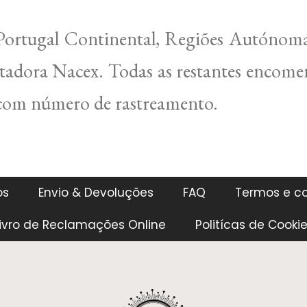
ortugal Continental, Regiões Autónoma
rtadora Nacex. Todas as restantes encome
 com número de rastreamento.
os
Envio & Devoluções
FAQ
Termos e c
ivro de Reclamações Online
Politícas de Cooki