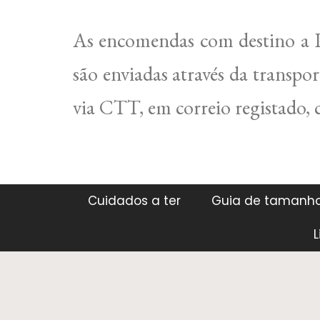
As encomendas com destino a P
são enviadas através da transpo
via CTT, em correio registado,
Cuidados a ter
Guia de tamanh
L