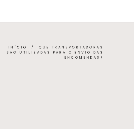
BRE
CONTACTO
(
0
)
PORTUGUÊS (PORTUGAL)
INÍCIO
/
QUE TRANSPORTADORAS
SÃO UTILIZADAS PARA O ENVIO DAS
ENCOMENDAS?