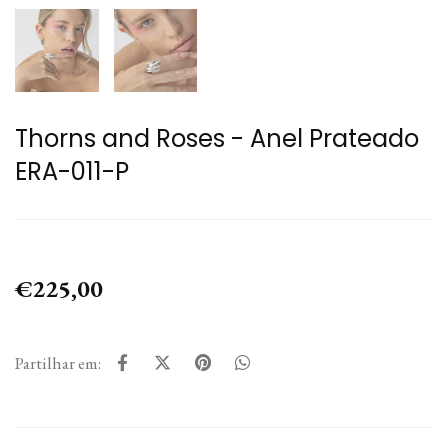
Thorns and Roses - Anel Prateado
ERA-011-P
€225,00
Partilhar em: