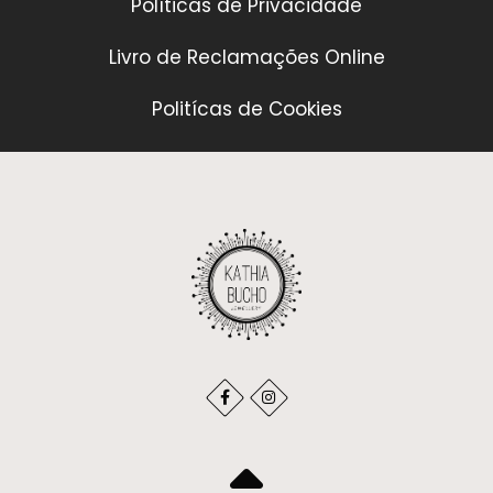
Políticas de Privacidade
Livro de Reclamações Online
Politícas de Cookies