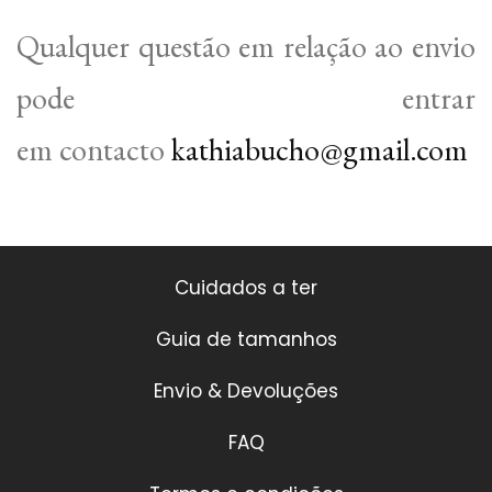
Qualquer questão em relação ao envio
pode entrar
em contacto
kathiabucho@gmail.com
Cuidados a ter
Guia de tamanhos
Envio & Devoluções
FAQ